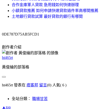
合作金庫軍人貸款 急用錢如何快速辦理
小額貸款推薦 如何申請快速貸款過件率高哪間推薦
土地銀行貸款試算 最好貸款的銀行有哪間
0DE787D75AB5FCD1
創作者介紹
ht465rt
黃俊綸的部落格
ht465rt 發表在
痞客邦
留言
(0)
人氣(
6
)
全站分類：
職場甘苦
▲top