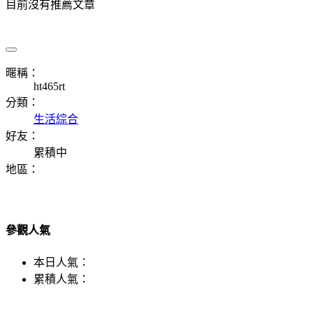
目前沒有推薦文章
暱稱：
ht465rt
分類：
生活綜合
好友：
累積中
地區：
參觀人氣
本日人氣：
累積人氣：