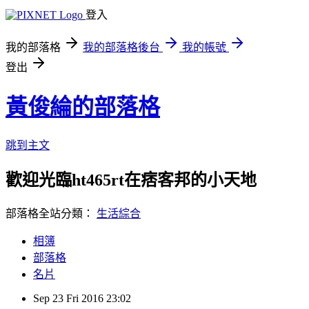
登入
我的部落格
我的部落格後台
我的帳號
登出
黃俊綸的部落格
跳到主文
歡迎光臨ht465rt在痞客邦的小天地
部落格全站分類：
生活綜合
相簿
部落格
名片
Sep
23
Fri
2016
23:02