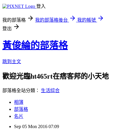
登入
我的部落格
我的部落格後台
我的帳號
登出
黃俊綸的部落格
跳到主文
歡迎光臨ht465rt在痞客邦的小天地
部落格全站分類：
生活綜合
相簿
部落格
名片
Sep
05
Mon
2016
07:09