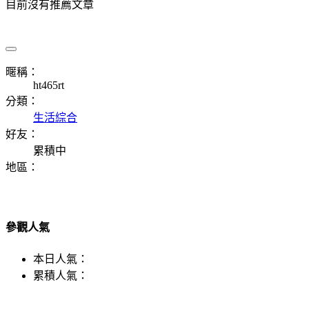
目前沒有推薦文章
暱稱：
ht465rt
分類：
生活綜合
好友：
累積中
地區：
參觀人氣
本日人氣：
累積人氣：