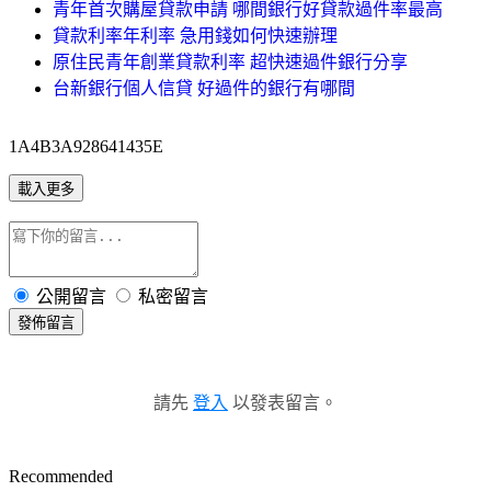
青年首次購屋貸款申請 哪間銀行好貸款過件率最高
貸款利率年利率 急用錢如何快速辦理
原住民青年創業貸款利率 超快速過件銀行分享
台新銀行個人信貸 好過件的銀行有哪間
1A4B3A928641435E
載入更多
公開留言
私密留言
發佈留言
請先
登入
以發表留言。
Recommended