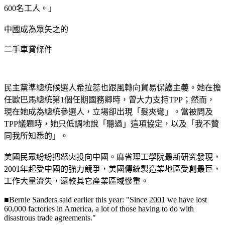
600名工人。」
中國成為眾矢之的
二手車貸條件
民主黨準總統候選人希拉蕊也跟風轉向貿易保護主義。她在擔
任歐巴馬總統第1個任期國務卿時，曾大力支持TPP；然而，
現在她成為總統參選人，立場卻出現「髮夾彎」。當被問及
TPP議題時，她只低調地說「聽過」這項協定，以及「我不贊
同我所知悉的」。
美國民眾紛紛把怒火投向中國。麻省理工學院最新研究發現，
2001年起受中國的強力競爭，美國傳統製造業地區受創最巨，
工作大量流失，遠較其它產業區域慘重。
■Bernie Sanders said earlier this year: "Since 2001 we have lost
60,000 factories in America, a lot of those having to do with
disastrous trade agreements."