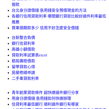
撥款
台北身分證借錢 急用錢安全預借現金的方法
各銀行信用貸款利率 哪間銀行貸款比較好過件利率最低
推薦
買車頭期款多少 信用不好怎麼安全借錢
台新整合負債
銀行信貸利率
高雄小額借款
貸款利率試算表excel
郵局壽險借款
留學貸款心得
房屋修繕申請
二手車貸款利率
青年創業貸款條件 超快速過件銀行分享
用身分證借錢 急用錢如何快速辦理
信貸利率最低銀行 順利過件銀行有哪家