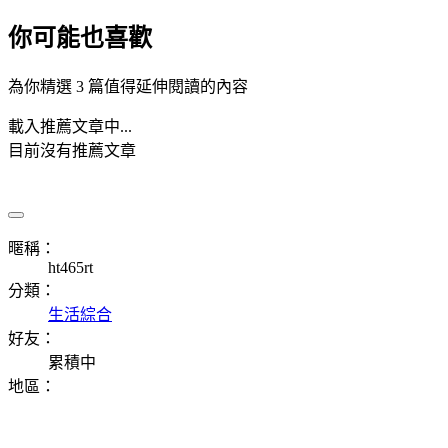
你可能也喜歡
為你精選 3 篇值得延伸閱讀的內容
載入推薦文章中...
目前沒有推薦文章
暱稱：
ht465rt
分類：
生活綜合
好友：
累積中
地區：