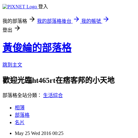
登入
我的部落格
我的部落格後台
我的帳號
登出
黃俊綸的部落格
跳到主文
歡迎光臨ht465rt在痞客邦的小天地
部落格全站分類：
生活綜合
相簿
部落格
名片
May
25
Wed
2016
00:25