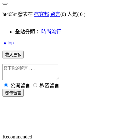
ht465rt 發表在
痞客邦
留言
(0)
人氣(
0
)
全站分類：
時尚流行
▲top
載入更多
公開留言
私密留言
發佈留言
Recommended