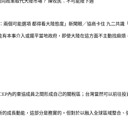
南向政策取代大陸市場？ 陳牧民：不可能陸下通
：兩個可能選項 都得看大陸態度」新聞眼╱協商卡住 九二共識
能有本事介入或擺平當地政府，即使大陸在這方面不主動找麻煩
RCEP內的東協成員之間形成自己的關稅區；台灣當然可以前往
發新的成長動能，這部分是務實的。但對於以融入全球區域整合、