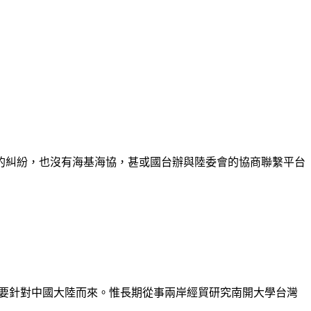
的糾紛，也沒有海基海協，甚或國台辦與陸委會的協商聯繫平台
主要針對中國大陸而來。惟長期從事兩岸經貿研究南開大學台灣