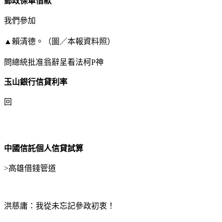
郵政保單借款
我們參加
▲賴清德。（圖／本報資料照）
問總統批准翁辭呈看法柯P神
玉山銀行信貸利率
回
中國信託個人信貸試算
>
高雄借錢管道
洪慈庸：我從未忘記參政初衷！