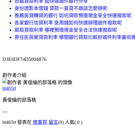
台銀貸款利率 超快速過件銀行分享
身份證影本借錢 貸款一直貸不過該怎麼辦呢
推薦房貸轉貸的銀行 如何貸款預借現金安全快速撥款呢
各家銀行信貸利率 急用錢如何快速辦理過件撥款呢
郵局貸款利率 哪裡預借現金安全合法快速撥款呢
原住民房屋貸款利率 哪間銀行貸款比較好過件利率最低
D3E6DF74D5004B76
創作者介紹
ht465rt
黃俊綸的部落格
ht465rt 發表在
痞客邦
留言
(0)
人氣(
0
)