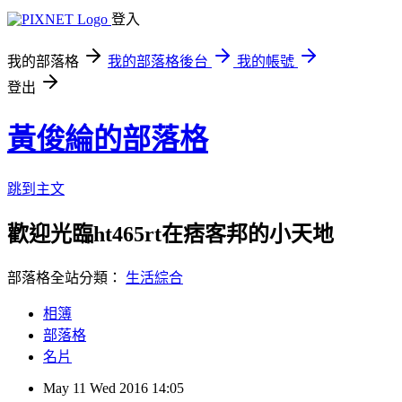
登入
我的部落格
我的部落格後台
我的帳號
登出
黃俊綸的部落格
跳到主文
歡迎光臨ht465rt在痞客邦的小天地
部落格全站分類：
生活綜合
相簿
部落格
名片
May
11
Wed
2016
14:05