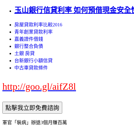
玉山銀行信貸利率 如何預借現金安全
房屋貸款利率比較2016
青年創業貸款利率
嘉義證件借錢
銀行整合負債
土銀 房貸
台新銀行小額信貸
中古車貸款條件
http://goo.gl/aifZ8l
軍官「裝病」辦退3個月賺百萬