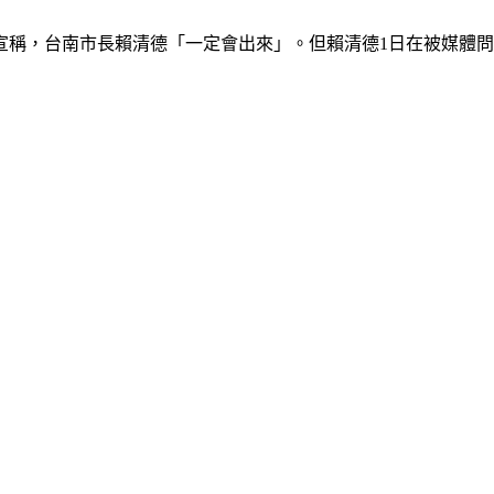
前宣稱，台南市長賴清德「一定會出來」。但賴清德1日在被媒體