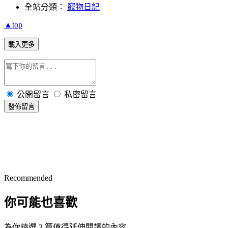
全站分類：
寵物日記
▲top
載入更多
公開留言
私密留言
發佈留言
Recommended
你可能也喜歡
為你精選 3 篇值得延伸閱讀的內容