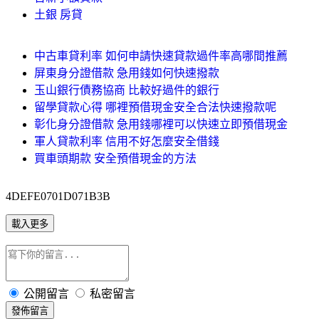
土銀 房貸
中古車貸利率 如何申請快速貸款過件率高哪間推薦
屏東身分證借款 急用錢如何快速撥款
玉山銀行債務協商 比較好過件的銀行
留學貸款心得 哪裡預借現金安全合法快速撥款呢
彰化身分證借款 急用錢哪裡可以快速立即預借現金
軍人貸款利率 信用不好怎麼安全借錢
買車頭期款 安全預借現金的方法
4DEFE0701D071B3B
載入更多
公開留言
私密留言
發佈留言