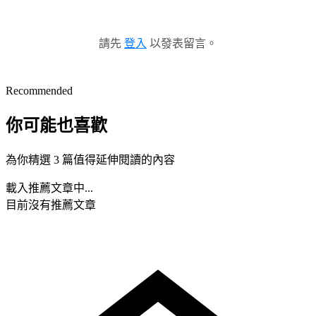
請先
登入
以發表留言。
Recommended
你可能也喜歡
為你精選 3 篇值得延伸閱讀的內容
載入推薦文章中...
目前沒有推薦文章