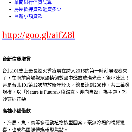
華南銀行信貸試算
房屋抵押貸款能貸多少
台新小額貸款
http://goo.gl/aifZ8l
台新信貸增貸
台北101史上最長煙火秀凌晨在跨入2016的第一時刻展現春來
了，在府前廣場觀眾熱情倒數聲中燃放璀璨光芒、驚呼連連！
這是台北101第12次施放新年煙火，總長達到238秒、共三萬發
規模，以「Nature is Future返璞歸真、迎向自然」為主題，巧
妙穿插花朵
高雄小額借款
、海馬、魚、鳥等多種動植物造型圖案，毫無冷場的視覺驚
喜，也成為國際傳媒報導焦點。