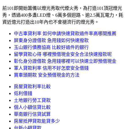
前101即開始籌備以燈光秀取代煙火秀，為打造101頂冠燈光
秀，透過400多盞LED燈、6萬多個迴路、逾2.5萬瓦電力，耗
資近億元打造出10年內也不會褪流行的燈光秀。
中古車貸利率 如何申請快速貸款過件率高哪間推薦
屏東身分證借款 急用錢如何快速撥款
玉山銀行債務協商 比較好過件的銀行
留學貸款心得 哪裡預借現金安全合法快速撥款呢
彰化身分證借款 急用錢哪裡可以快速立即預借現金
軍人貸款利率 信用不好怎麼安全借錢
買車頭期款 安全預借現金的方法
房屋貸款利率比較
低利借錢
土地銀行勞工貸款
個人小額信貸比較
華南銀行信貸試算
房屋抵押貸款能貸多少
台新小額貸款