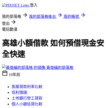
登入
我的部落格
我的部落格後台
我的帳號
登出
電玩動漫
高雄小額借款 如何預借現金安
全快速
黃俊綸的部落格
10年前
房屋貸款利率比較
低利借錢
土地銀行勞工貸款
個人小額信貸比較