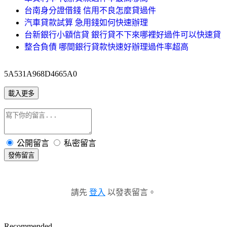
台南身分證借錢 信用不良怎麼貸過件
汽車貸款試算 急用錢如何快速辦理
台新銀行小額信貸 銀行貸不下來哪裡好過件可以快速貸
整合負債 哪間銀行貸款快速好辦理過件率超高
5A531A968D4665A0
載入更多
公開留言
私密留言
發佈留言
請先
登入
以發表留言。
Recommended