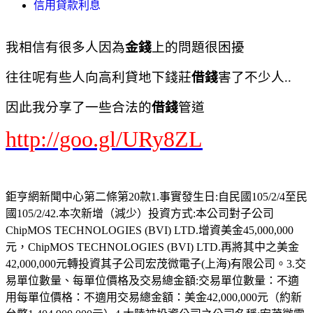
信用貸款利息
我相信有很多人因為
金錢
上的問題很困擾
往往呢有些人向高利貸地下錢莊
借錢
害了不少人..
因此我分享了一些合法的
借錢
管道
http://goo.gl/URy8ZL
鉅亨網新聞中心第二條第20款1.事實發生日:自民國105/2/4至民
國105/2/42.本次新增（減少）投資方式:本公司對子公司
ChipMOS TECHNOLOGIES (BVI) LTD.增資美金45,000,000
元，ChipMOS TECHNOLOGIES (BVI) LTD.再將其中之美金
42,000,000元轉投資其子公司宏茂微電子(上海)有限公司。3.交
易單位數量、每單位價格及交易總金額:交易單位數量：不適
用每單位價格：不適用交易總金額：美金42,000,000元（約新