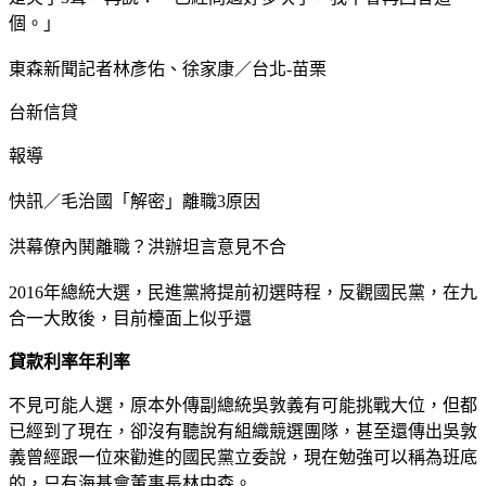
個。」
東森新聞記者林彥佑、徐家康／台北-苗栗
台新信貸
報導
快訊／毛治國「解密」離職3原因
洪幕僚內鬨離職？洪辦坦言意見不合
2016年總統大選，民進黨將提前初選時程，反觀國民黨，在九
合一大敗後，目前檯面上似乎還
貸款利率年利率
不見可能人選，原本外傳副總統吳敦義有可能挑戰大位，但都
已經到了現在，卻沒有聽說有組織競選團隊，甚至還傳出吳敦
義曾經跟一位來勸進的國民黨立委說，現在勉強可以稱為班底
的，只有海基會董事長林中森。