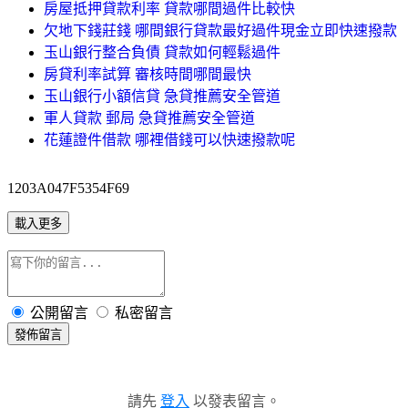
房屋抵押貸款利率 貸款哪間過件比較快
欠地下錢莊錢 哪間銀行貸款最好過件現金立即快速撥款
玉山銀行整合負債 貸款如何輕鬆過件
房貸利率試算 審核時間哪間最快
玉山銀行小額信貸 急貸推薦安全管道
軍人貸款 郵局 急貸推薦安全管道
花蓮證件借款 哪裡借錢可以快速撥款呢
1203A047F5354F69
載入更多
公開留言
私密留言
發佈留言
請先
登入
以發表留言。