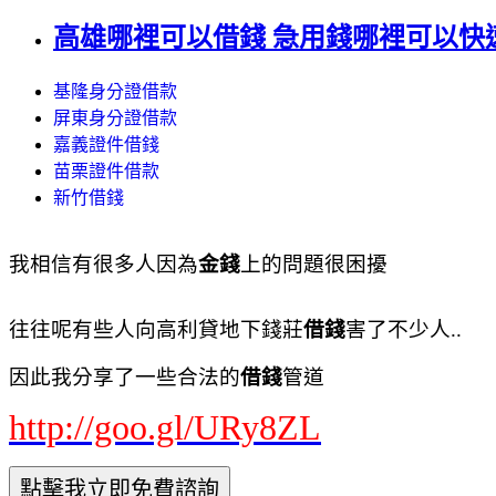
高雄哪裡可以借錢 急用錢哪裡可以快
基隆身分證借款
屏東身分證借款
嘉義證件借錢
苗栗證件借款
新竹借錢
我相信有很多人因為
金錢
上的問題很困擾
往往呢有些人向高利貸地下錢莊
借錢
害了不少人..
因此我分享了一些合法的
借錢
管道
http://goo.gl/URy8ZL