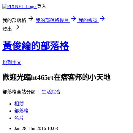
登入
我的部落格
我的部落格後台
我的帳號
登出
黃俊綸的部落格
跳到主文
歡迎光臨ht465rt在痞客邦的小天地
部落格全站分類：
生活綜合
相簿
部落格
名片
Jan
28
Thu
2016
10:03