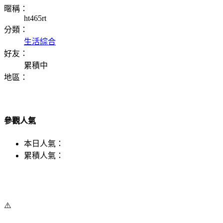
暱稱：
ht465rt
分類：
生活綜合
好友：
累積中
地區：
參觀人氣
本日人氣：
累積人氣：
⚠️