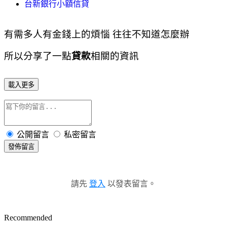
台新銀行小額信貸
有需多人有金錢上的煩惱 往往不知道怎麼辦
所以分享了一點
貸款
相關的資訊
載入更多
公開留言
私密留言
發佈留言
請先
登入
以發表留言。
Recommended