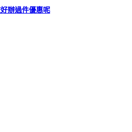
較好辦過件優惠呢