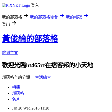
登入
我的部落格
我的部落格後台
我的帳號
登出
黃俊綸的部落格
跳到主文
歡迎光臨ht465rt在痞客邦的小天地
部落格全站分類：
生活綜合
相簿
部落格
名片
Jan
20
Wed
2016
11:28