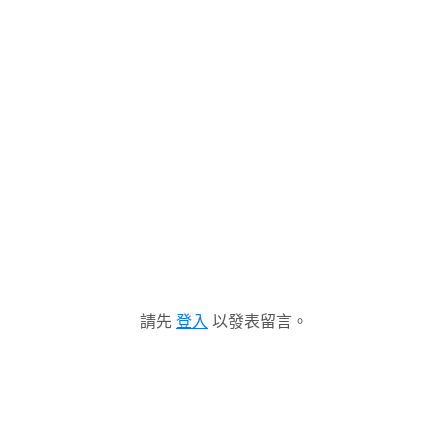
請先
登入
以發表留言。