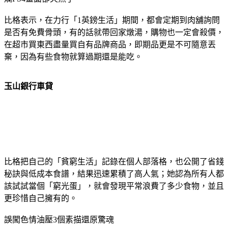
比格表示，在力行「1英鎊生活」期間，都會定期到肉舖詢問
是否有免費骨頭，有的話就帶回家燉湯，購物也一定會殺價，
在超市買東西盡量買自有品牌商品，即期品更是不可隨意丟
棄，因為有些食物就算過期還是能吃。
玉山銀行車貸
比格把自己的「貧窮生活」記錄在個人部落格，也公開了省錢
秘訣與低成本食譜，結果迅速累積了高人氣；她認為所有人都
該試試當個「窮光蛋」，就會發現平常浪費了多少食物，並且
更珍惜自己擁有的。
誤闖色情油壓3個素描還原驚魂