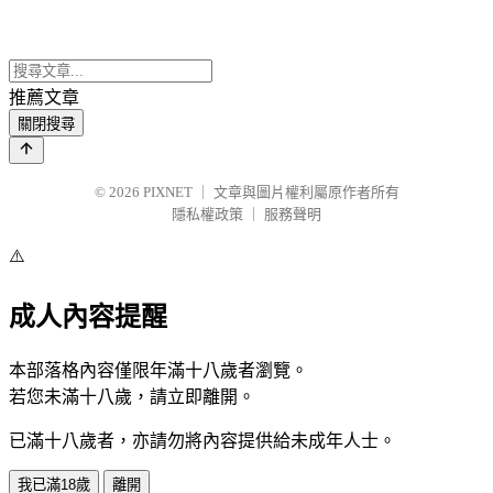
推薦文章
關閉搜尋
© 2026
PIXNET
｜
文章與圖片權利屬原作者所有
隱私權政策
｜
服務聲明
⚠️
成人內容提醒
本部落格內容僅限年滿十八歲者瀏覽。
若您未滿十八歲，請立即離開。
已滿十八歲者，亦請勿將內容提供給未成年人士。
我已滿18歲
離開