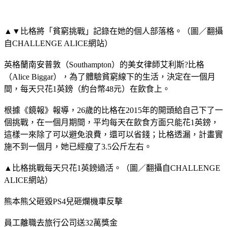
▲▼比格將「貧窮挑戰」記錄在她的個人部落格。（圖／翻攝
自CHALLENGE ALICE網站）
英格蘭南安普敦（Southampton）的美女律師艾利斯?比格
（Alice Biggar），為了體驗貧窮線下的生活，決定在一個月
間，每天只花1英鎊（約台幣48元）在飲食上。
根據《鏡報》報導，26歲的比格在2015年的開頭給自己下了一
個挑戰，在一個月期間，平均每天在飲食方面只能花1英鎊，
這樣一來除了可以避免浪費，還可以省錢；比格透漏，計畫實
施不到一個月，她已經瘦了3.5公斤左右。
▲比格挑戰每天只花1英鎊過活。（圖／翻攝自CHALLENGE
ALICE網站）
熊本熊父砸毀PS4兒砸爛機車反擊
員工離職去旅行公司送32萬獎金