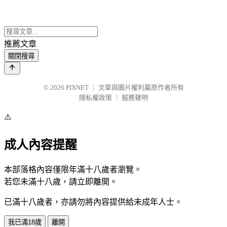
推薦文章
關閉搜尋
© 2026
PIXNET
｜
文章與圖片權利屬原作者所有
隱私權政策
｜
服務聲明
⚠️
成人內容提醒
本部落格內容僅限年滿十八歲者瀏覽。
若您未滿十八歲，請立即離開。
已滿十八歲者，亦請勿將內容提供給未成年人士。
我已滿18歲
離開