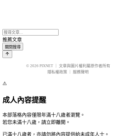
推薦文章
關閉搜尋
© 2026
PIXNET
｜
文章與圖片權利屬原作者所有
隱私權政策
｜
服務聲明
⚠️
成人內容提醒
本部落格內容僅限年滿十八歲者瀏覽。
若您未滿十八歲，請立即離開。
已滿十八歲者，亦請勿將內容提供給未成年人士。