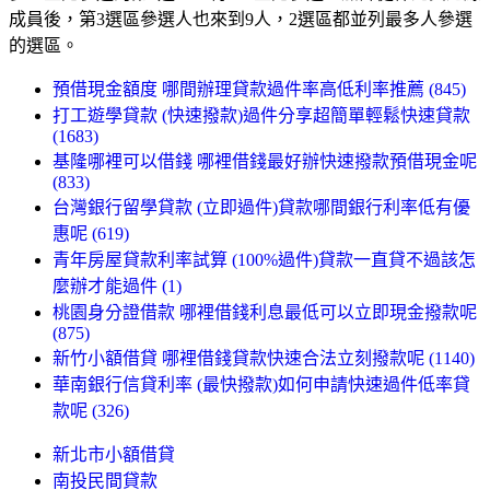
成員後，第3選區參選人也來到9人，2選區都並列最多人參選
的選區。
預借現金額度 哪間辦理貸款過件率高低利率推薦 (845)
打工遊學貸款 (快速撥款)過件分享超簡單輕鬆快速貸款
(1683)
基隆哪裡可以借錢 哪裡借錢最好辦快速撥款預借現金呢
(833)
台灣銀行留學貸款 (立即過件)貸款哪間銀行利率低有優
惠呢 (619)
青年房屋貸款利率試算 (100%過件)貸款一直貸不過該怎
麼辦才能過件 (1)
桃園身分證借款 哪裡借錢利息最低可以立即現金撥款呢
(875)
新竹小額借貸 哪裡借錢貸款快速合法立刻撥款呢 (1140)
華南銀行信貸利率 (最快撥款)如何申請快速過件低率貸
款呢 (326)
新北市小額借貸
南投民間貸款