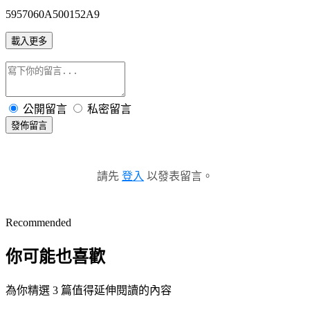
5957060A500152A9
載入更多
公開留言
私密留言
發佈留言
請先
登入
以發表留言。
Recommended
你可能也喜歡
為你精選 3 篇值得延伸閱讀的內容