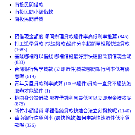
南投民間借款
南投民間小額借款
南投民間借貸
預借現金額度 哪間辦理貸款過件率高低利率推薦 (845)
打工遊學貸款 (快速撥款)過件分享超簡單輕鬆快速貸款
(1683)
基隆哪裡可以借錢 哪裡借錢最好辦快速撥款預借現金呢
(833)
台灣銀行留學貸款 (立即過件)貸款哪間銀行利率低有優
惠呢 (619)
青年房屋貸款利率試算 (100%過件)貸款一直貸不過該怎
麼辦才能過件 (1)
桃園身分證借款 哪裡借錢利息最低可以立即現金撥款呢
(875)
新竹小額借貸 哪裡借錢貸款快速合法立刻撥款呢 (1140)
華南銀行信貸利率 (最快撥款)如何申請快速過件低率貸
款呢 (326)