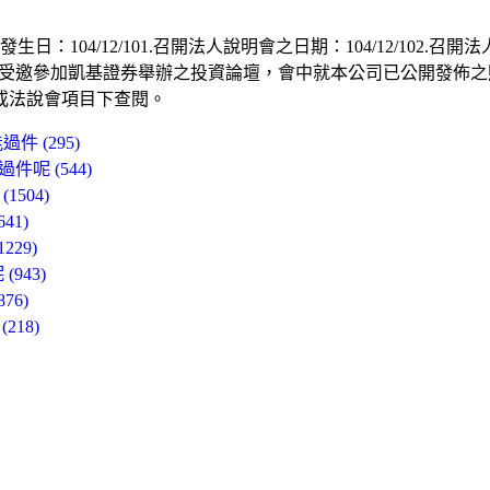
104/12/101.召開法人說明會之日期：104/12/102.召開
本公司受邀參加凱基證券舉辦之投資論壇，會中就本公司已公開發佈
或法說會項目下查閱。
 (295)
呢 (544)
504)
1)
29)
943)
6)
18)