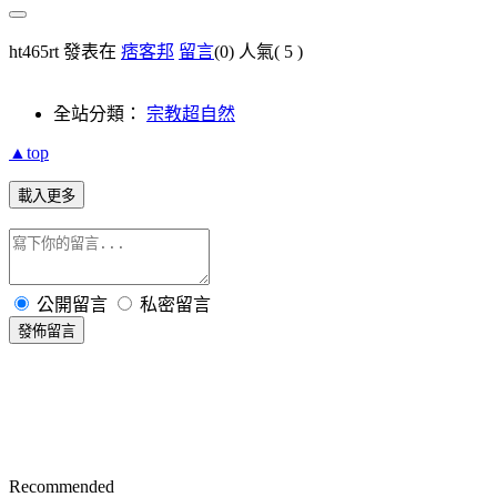
ht465rt 發表在
痞客邦
留言
(0)
人氣(
5
)
全站分類：
宗教超自然
▲top
載入更多
公開留言
私密留言
發佈留言
Recommended