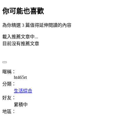
你可能也喜歡
為你精選 3 篇值得延伸閱讀的內容
載入推薦文章中...
目前沒有推薦文章
暱稱：
ht465rt
分類：
生活綜合
好友：
累積中
地區：