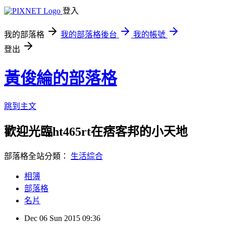
登入
我的部落格
我的部落格後台
我的帳號
登出
黃俊綸的部落格
跳到主文
歡迎光臨ht465rt在痞客邦的小天地
部落格全站分類：
生活綜合
相簿
部落格
名片
Dec
06
Sun
2015
09:36