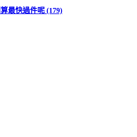
最快過件呢 (179)