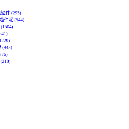
 (295)
呢 (544)
504)
1)
29)
943)
6)
18)