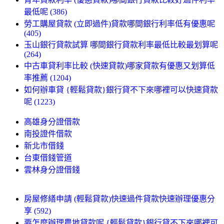
最低呢 (386)
勞工購屋貸款 (立即過件)貸款哪間銀行利率低有優惠呢
(405)
玉山銀行貸款試算 哪間銀行貸款利率最低比較最划算呢
(264)
中古車貸利率比較 (快速貸款)哪家貸款有優惠又划算低
率推薦 (1204)
如何辦車貸 {輕鬆貸款}銀行貸不下來哪裡可以快速貸款
呢 (1223)
高雄身分證借款
南投證件借款
新北市借錢
台東借錢管道
雲林身分證借錢
房屋修繕申請 (輕鬆貸款)快速過件貸款快速辦理優惠分
享 (592)
要怎麼辦理農地貸款呢 {輕鬆貸款}銀行貸不下來哪裡可