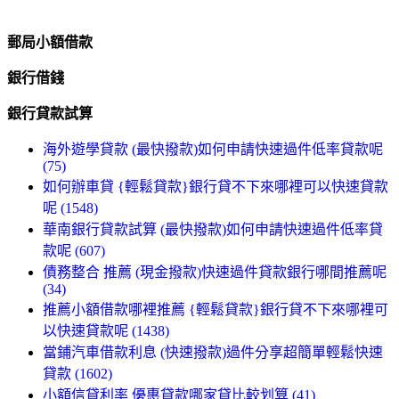
郵局小額借款
銀行借錢
銀行貸款試算
海外遊學貸款 (最快撥款)如何申請快速過件低率貸款呢
(75)
如何辦車貸 {輕鬆貸款}銀行貸不下來哪裡可以快速貸款
呢 (1548)
華南銀行貸款試算 (最快撥款)如何申請快速過件低率貸
款呢 (607)
債務整合 推薦 (現金撥款)快速過件貸款銀行哪間推薦呢
(34)
推薦小額借款哪裡推薦 {輕鬆貸款}銀行貸不下來哪裡可
以快速貸款呢 (1438)
當鋪汽車借款利息 (快速撥款)過件分享超簡單輕鬆快速
貸款 (1602)
小額信貸利率 優惠貸款哪家貸比較划算 (41)