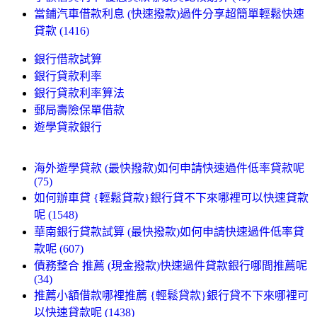
當鋪汽車借款利息 (快速撥款)過件分享超簡單輕鬆快速
貸款 (1416)
銀行借款試算
銀行貸款利率
銀行貸款利率算法
郵局壽險保單借款
遊學貸款銀行
海外遊學貸款 (最快撥款)如何申請快速過件低率貸款呢
(75)
如何辦車貸 {輕鬆貸款}銀行貸不下來哪裡可以快速貸款
呢 (1548)
華南銀行貸款試算 (最快撥款)如何申請快速過件低率貸
款呢 (607)
債務整合 推薦 (現金撥款)快速過件貸款銀行哪間推薦呢
(34)
推薦小額借款哪裡推薦 {輕鬆貸款}銀行貸不下來哪裡可
以快速貸款呢 (1438)