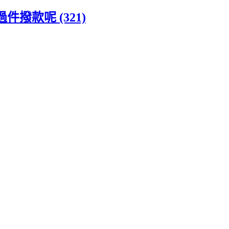
撥款呢 (321)