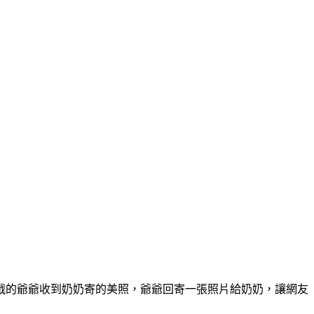
戰的爺爺收到奶奶寄的美照，爺爺回寄一張照片給奶奶，讓網友