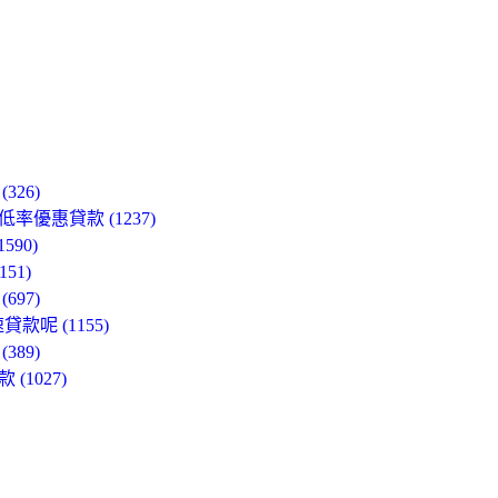
26)
優惠貸款 (1237)
90)
51)
97)
呢 (1155)
89)
1027)