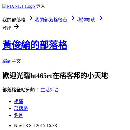
登入
我的部落格
我的部落格後台
我的帳號
登出
黃俊綸的部落格
跳到主文
歡迎光臨ht465rt在痞客邦的小天地
部落格全站分類：
生活綜合
相簿
部落格
名片
Nov
28
Sat
2015
16:38