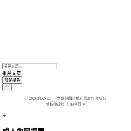
推薦文章
關閉搜尋
© 2026
PIXNET
｜
文章與圖片權利屬原作者所有
隱私權政策
｜
服務聲明
⚠️