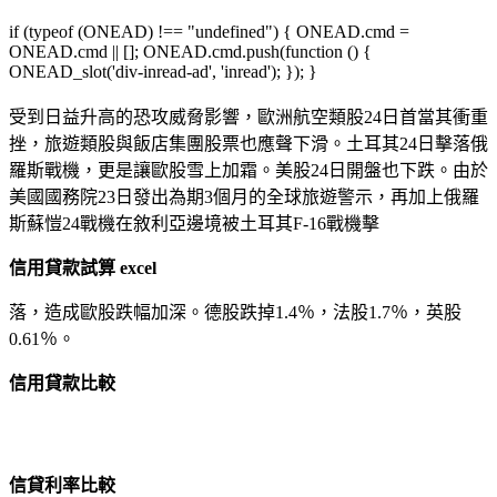
if (typeof (ONEAD) !== "undefined") { ONEAD.cmd =
ONEAD.cmd || []; ONEAD.cmd.push(function () {
ONEAD_slot('div-inread-ad', 'inread'); }); }
受到日益升高的恐攻威脅影響，歐洲航空類股24日首當其衝重
挫，旅遊類股與飯店集團股票也應聲下滑。土耳其24日擊落俄
羅斯戰機，更是讓歐股雪上加霜。美股24日開盤也下跌。由於
美國國務院23日發出為期3個月的全球旅遊警示，再加上俄羅
斯蘇愷24戰機在敘利亞邊境被土耳其F-16戰機擊
信用貸款試算 excel
落，造成歐股跌幅加深。德股跌掉1.4％，法股1.7％，英股
0.61％。
信用貸款比較
信貸利率比較