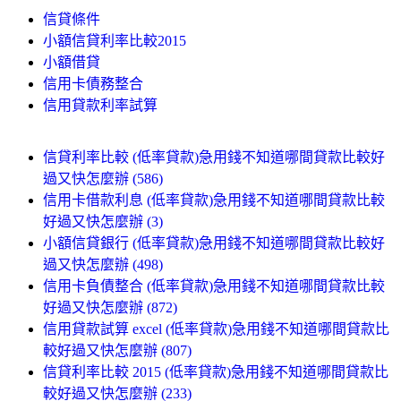
信貸條件
小額信貸利率比較2015
小額借貸
信用卡債務整合
信用貸款利率試算
信貸利率比較 (低率貸款)急用錢不知道哪間貸款比較好
過又快怎麼辦 (586)
信用卡借款利息 (低率貸款)急用錢不知道哪間貸款比較
好過又快怎麼辦 (3)
小額信貸銀行 (低率貸款)急用錢不知道哪間貸款比較好
過又快怎麼辦 (498)
信用卡負債整合 (低率貸款)急用錢不知道哪間貸款比較
好過又快怎麼辦 (872)
信用貸款試算 excel (低率貸款)急用錢不知道哪間貸款比
較好過又快怎麼辦 (807)
信貸利率比較 2015 (低率貸款)急用錢不知道哪間貸款比
較好過又快怎麼辦 (233)