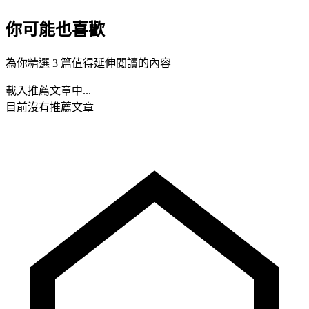
你可能也喜歡
為你精選 3 篇值得延伸閱讀的內容
載入推薦文章中...
目前沒有推薦文章