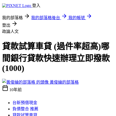
登入
我的部落格
我的部落格後台
我的帳號
登出
政論人文
貸款試算車貸 (過件率超高)哪
間銀行貸款快速辦理立即撥款
(1000)
黃俊綸的部落格
10年前
台新預借現金
負債整合 推薦
貸款試算車貸