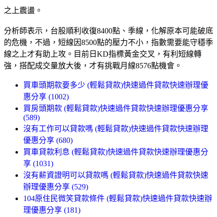
之上震盪。
分析師表示，台股順利收復8400點、季線，化解原本可能破底
的危機，不過，短線因8500點的壓力不小，指數需要能守穩季
線之上才有助上攻。目前日KD指標黃金交叉，有利短線轉
強，搭配成交量放大後，才有挑戰月線8576點機會。
買車頭期款要多少 (輕鬆貸款)快速過件貸款快速辦理優
惠分享 (1002)
買房頭期款 (輕鬆貸款)快速過件貸款快速辦理優惠分享
(589)
沒有工作可以貸款嗎 (輕鬆貸款)快速過件貸款快速辦理
優惠分享 (680)
買車貸款利息 (輕鬆貸款)快速過件貸款快速辦理優惠分
享 (1031)
沒有薪資證明可以貸款嗎 (輕鬆貸款)快速過件貸款快速
辦理優惠分享 (529)
104原住民微笑貸款條件 (輕鬆貸款)快速過件貸款快速辦
理優惠分享 (181)