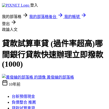
登入
我的部落格
我的部落格後台
我的帳號
登出
政論人文
貸款試算車貸 (過件率超高)哪
間銀行貸款快速辦理立即撥款
(1000)
黃俊綸的部落格
10年前
台新預借現金
負債整合 推薦
貸款試算車貸