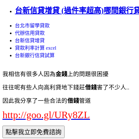
台新信貸增貸 (過件率超高)哪間銀行貸款
台北市留學貸款
代辦信用貸款
台新信貸增貸
貸款利率計算 excel
台新銀行信貸試算
我相信有很多人因為
金錢
上的問題很困擾
往往呢有些人向高利貸地下錢莊
借錢
害了不少人..
因此我分享了一些合法的
借錢
管道
http://goo.gl/URy8ZL