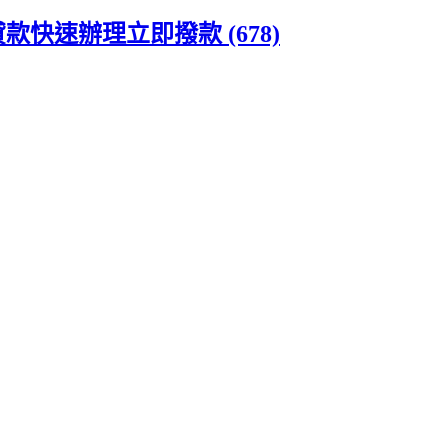
快速辦理立即撥款 (678)