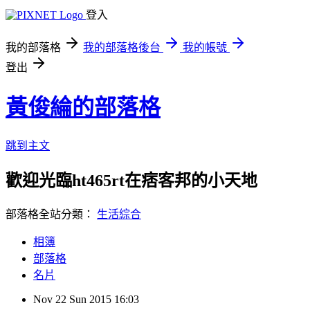
登入
我的部落格
我的部落格後台
我的帳號
登出
黃俊綸的部落格
跳到主文
歡迎光臨ht465rt在痞客邦的小天地
部落格全站分類：
生活綜合
相簿
部落格
名片
Nov
22
Sun
2015
16:03